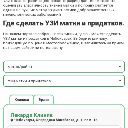
УЗИ с эластографией (соноэластография) дает возможность
оценивать эластичность тканей матки и по праву считается
одним из лучших методов диагностики доброкачественных
гинекологических заболеваний
Где сделать УЗИ матки и придатков.
На нашем портале собраны все клиники, где вы можете сделать
УЗИ матки и придатков в Чебоксарах. Выберите клинику,
подходящую по цене и местоположению, и запишитесь на прием
на нашем сайте или по телефону.
метро/район
УЗИ матки и придатков
Клиники
Врачи
Лекардо Клиник
Чебоксары, Спиридона Михайлова, д. 1, пом. 16