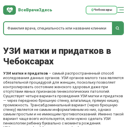
ВсеВрачиЗдесь
Чебоксары
УЗИ матки и придатков в
Чебоксарах
УЗИ матки и придатков
– самый распространенный способ
исследования данных органов. УЗИ органов малого таза является
обязательной процедурой для женщин, поскольку позволяет
контролировать состояние женского здоровья даже при
отсутствии явных признаков гинекологических патологий.
Существует четыре варианта проведения УЗИ матки и придатков
— через переднюю брюшную стенку, влагалище, прямую кишку,
промежность. Трансабдоминальный вариант (через брюшную
стенку) является не самым информативным из них, однако
самым простым и не имеющим противопоказаний. Именно такой
вариант чаще всего используется, если нужно сделать УЗИ
гинекологии ребенку буквально с момента рождения.