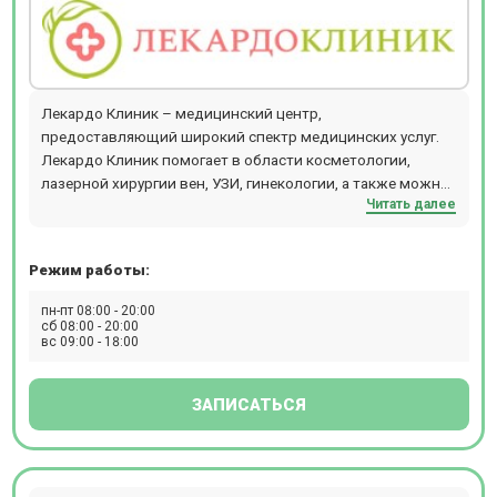
Лекардо Клиник – медицинский центр,
предоставляющий широкий спектр медицинских услуг.
Лекардо Клиник помогает в области косметологии,
лазерной хирургии вен, УЗИ, гинекологии, а также можно
Читать далее
записаться на прием к эндокринологу, кардиологу,
гастроэнтерологу, терапевту, неврологу и другим
специалистам.
Режим работы:
пн-пт 08:00 - 20:00
сб 08:00 - 20:00
вс 09:00 - 18:00
ЗАПИСАТЬСЯ