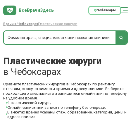
ВсеВрачиЗдесь
Чебоксары
Врачи в Чебоксарах
Пластические хирурги
Пластические хирурги
в Чебоксарах
Сравните пластических хирургов в Чебоксарах по рейтингу,
отзывам, стажу, стоимости приема и адресу клиники. Выберите
подходящего специалиста и запишитесь онлайн или по телефону
на удобное время.
1 пластический хирург;
Онлайн-запись или запись по телефону без очереди;
В анкетах врачей указаны стаж, образование, категория, цены и
адреса приема.