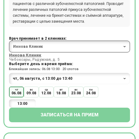
пациентов с различной зубочелюстной патологией. Проводит
лечение различных патологий прикуса зубочелюстной
системы, лечение на брекет-системах и съёмной аппаратуре,
реставрации с целью замещения места.
Врач принимает в 2 клиниках:
Иннова Клиник
Чебоксары, Радужная, д. 5
Выберите день и время приёма:
Ближайшая запись: 06.08 13:00 · 20 слотов
чт
вс
ср
вт
вс
пн
06.08
09.08
12.08
18.08
23.08
24.08
13:00
ЗАПИСАТЬСЯ НА ПРИЕМ