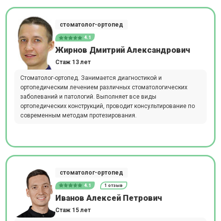
стоматолог-ортопед
4.1
Жирнов Дмитрий Александрович
Стаж 13 лет
Стоматолог-ортопед. Занимается диагностикой и
ортопедическим лечением различных стоматологических
заболеваний и патологий. Выполняет все виды
ортопедических конструкций, проводит консультирование по
современным методам протезирования.
стоматолог-ортопед
4.1
1 отзыв
Иванов Алексей Петрович
Стаж 15 лет