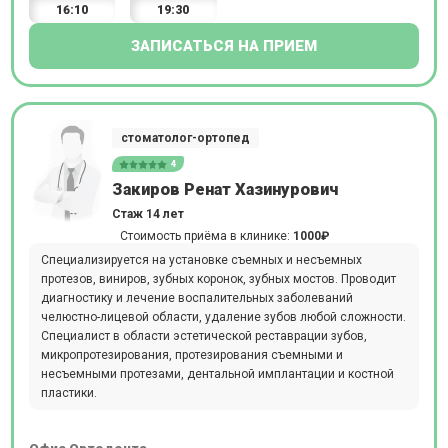
16:10
19:30
ЗАПИСАТЬСЯ НА ПРИЕМ
стоматолог-ортопед
4
Закиров Ренат Хазинурович
Стаж 14 лет
Стоимость приёма в клинике:
1000₽
Специализируется на установке съемных и несъемных
протезов, виниров, зубных коронок, зубных мостов. Проводит
диагностику и лечение воспалительных заболеваний
челюстно-лицевой области, удаление зубов любой сложности.
Специалист в области эстетической реставрации зубов,
микропротезирования, протезирования съемными и
несъемными протезами, дентальной имплантации и костной
пластики.