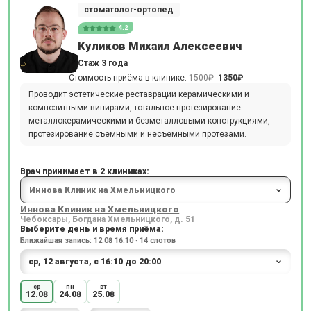
стоматолог-ортопед
4.2
Куликов Михаил Алексеевич
Стаж 3 года
Стоимость приёма в клинике:
1500₽
1350₽
Проводит эстетические реставрации керамическими и
композитными винирами, тотальное протезирование
металлокерамическими и безметалловыми конструкциями,
протезирование съемными и несъемными протезами.
Врач принимает в 2 клиниках:
Иннова Клиник на Хмельницкого
Чебоксары, Богдана Хмельницкого, д. 51
Выберите день и время приёма:
Ближайшая запись: 12.08 16:10 · 14 слотов
ср
пн
вт
12.08
24.08
25.08