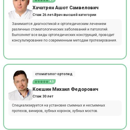
4.7
Хачатрян Ашот Самвелович
Стаж 26 лет
Врач высшей категории
Занимается диагностикой и ортопедическим лечением
различных стоматологических заболеваний и патологий.
Выполняет все виды ортопедических конструкций, проводит
консультирование по современным методам протезирования.
стоматолог-ортопед
4.3
Кокшин Михаил Федорович
Стаж 30 лет
Специализируется на установке съемных и несъемных
протезов, виниров, зубных коронок, зубных мостов.