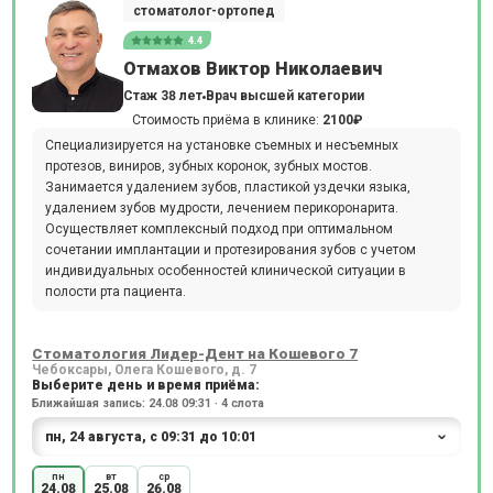
стоматолог-ортопед
4.4
Отмахов Виктор Николаевич
Стаж 38 лет
Врач высшей категории
Стоимость приёма в клинике:
2100₽
Специализируется на установке съемных и несъемных
протезов, виниров, зубных коронок, зубных мостов.
Занимается удалением зубов, пластикой уздечки языка,
удалением зубов мудрости, лечением перикоронарита.
Осуществляет комплексный подход при оптимальном
сочетании имплантации и протезирования зубов с учетом
индивидуальных особенностей клинической ситуации в
полости рта пациента.
Стоматология Лидер-Дент на Кошевого 7
Чебоксары, Олега Кошевого, д. 7
Выберите день и время приёма:
Ближайшая запись: 24.08 09:31 · 4 слота
пн
вт
ср
24.08
25.08
26.08