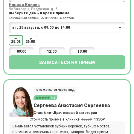
Иннова Клиник
Чебоксары, Радужная, д. 5
Выберите день и время приёма:
Ближайшая запись: 25.08 09:00 · 6 слотов
вт
ср
25.08
26.08
09:00
12:00
13:00
ЗАПИСАТЬСЯ НА ПРИЕМ
стоматолог-ортопед
4.2
Сергеева Анастасия Сергеевна
Стаж 6 лет
Врач высшей категории
Стоимость приёма в клинике:
1500₽
1350₽
Занимается установкой зубных коронок, зубных мостов,
съемных и несъемных протезов, виниров. Ведет прием