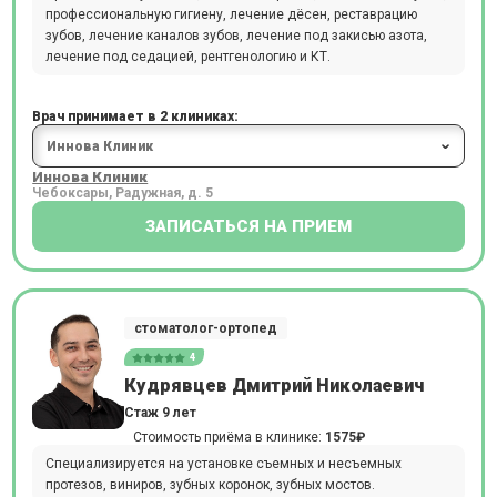
профессиональную гигиену, лечение дёсен, реставрацию
зубов, лечение каналов зубов, лечение под закисью азота,
лечение под седацией, рентгенологию и КТ.
Врач принимает в 2 клиниках:
Иннова Клиник
Чебоксары, Радужная, д. 5
ЗАПИСАТЬСЯ НА ПРИЕМ
стоматолог-ортопед
4
Кудрявцев Дмитрий Николаевич
Стаж 9 лет
Стоимость приёма в клинике:
1575₽
Специализируется на установке съемных и несъемных
протезов, виниров, зубных коронок, зубных мостов.