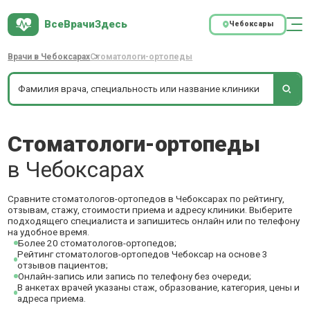
ВсеВрачиЗдесь
Чебоксары
Врачи в Чебоксарах
Стоматологи-ортопеды
Стоматологи-ортопеды
в Чебоксарах
Сравните стоматологов-ортопедов в Чебоксарах по рейтингу,
отзывам, стажу, стоимости приема и адресу клиники. Выберите
подходящего специалиста и запишитесь онлайн или по телефону
на удобное время.
Более 20 стоматологов-ортопедов;
Рейтинг стоматологов-ортопедов Чебоксар на основе 3
отзывов пациентов;
Онлайн-запись или запись по телефону без очереди;
В анкетах врачей указаны стаж, образование, категория, цены и
адреса приема.