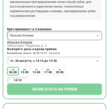
минимальным препарированием своих тканей зубов, для
восстановления и укрепления эмали, тонкостенные
керамические реставрации и виниры, препарирование зубов
под микроскопом.
Врач принимает в 2 клиниках:
Иннова Клиник
Чебоксары, Радужная, д. 5
Выберите день и время приёма:
Ближайшая запись: 06.08 14:10 · 22 слота
чт
пн
чт
пн
чт
06.08
10.08
13.08
17.08
20.08
14:10
ЗАПИСАТЬСЯ НА ПРИЕМ