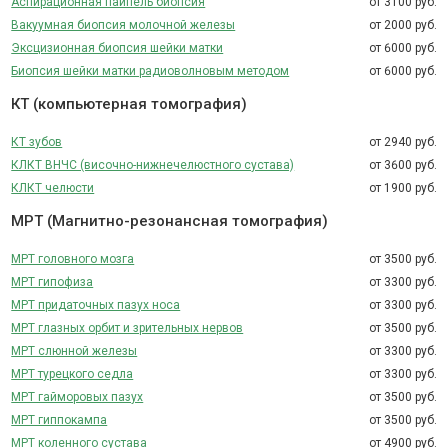
Аспирационная пайпель биопсия
от 3100 руб.
Вакуумная биопсия молочной железы
от 2000 руб.
Эксцизионная биопсия шейки матки
от 6000 руб.
Биопсия шейки матки радиоволновым методом
от 6000 руб.
КТ (компьютерная томография)
КТ зубов
от 2940 руб.
КЛКТ ВНЧС (височно-нижнечелюстного сустава)
от 3600 руб.
КЛКТ челюсти
от 1900 руб.
МРТ (Магнитно-резонансная томография)
МРТ головного мозга
от 3500 руб.
МРТ гипофиза
от 3300 руб.
МРТ придаточных пазух носа
от 3300 руб.
МРТ глазных орбит и зрительных нервов
от 3500 руб.
МРТ слюнной железы
от 3300 руб.
МРТ турецкого седла
от 3300 руб.
МРТ гайморовых пазух
от 3500 руб.
МРТ гиппокампа
от 3500 руб.
МРТ коленного сустава
от 4900 руб.