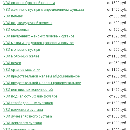
УЗИ органов брюшной полости
от 1500 руб.
УЗИ желчного пузыря с определением функции
от 1400 руб.
УЗИ печени
от 800 руб.
УЗИ поджелудочной железы
от 600 руб.
УЗИ селезенки
от 600 руб.
УЗИ внутренних женских половых органов
от 1390 руб.
УЗИ матки и придатков трансвагинальное
от 1300 руб.
УЗИ мочевого пузыря
от 900 руб.
УЗИ молочных желез
от 1100 руб.
УЗИ почек
от 950 руб.
УЗИ органов мошонки
от 1150 руб.
УЗИ предстательной железы абдоминальное
от 1200 руб.
УЗИ предстательной железы трансректальное
от 1500 руб.
УЗИ вен нижних конечностей
от 1450 руб.
УЗИ подчелюстных лимфоузлов
от 900 руб.
УЗИ тазобедренных суставов
от 1600 руб.
УЗИ плечевого сустава
от 1000 руб.
УЗИ лучезапястного сустава
от 1000 руб.
УЗИ локтевого сустава
от 1000 руб.
УЗИ коленного сустава
от 1000 руб.