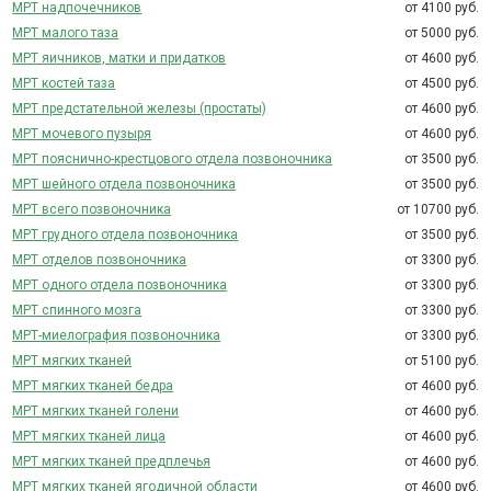
МРТ надпочечников
от 4100 руб.
МРТ малого таза
от 5000 руб.
МРТ яичников, матки и придатков
от 4600 руб.
МРТ костей таза
от 4500 руб.
МРТ предстательной железы (простаты)
от 4600 руб.
МРТ мочевого пузыря
от 4600 руб.
МРТ пояснично-крестцового отдела позвоночника
от 3500 руб.
МРТ шейного отдела позвоночника
от 3500 руб.
МРТ всего позвоночника
от 10700 руб.
МРТ грудного отдела позвоночника
от 3500 руб.
МРТ отделов позвоночника
от 3300 руб.
МРТ одного отдела позвоночника
от 3300 руб.
МРТ спинного мозга
от 3300 руб.
МРТ-миелография позвоночника
от 3300 руб.
МРТ мягких тканей
от 5100 руб.
МРТ мягких тканей бедра
от 4600 руб.
МРТ мягких тканей голени
от 4600 руб.
МРТ мягких тканей лица
от 4600 руб.
МРТ мягких тканей предплечья
от 4600 руб.
МРТ мягких тканей ягодичной области
от 4600 руб.