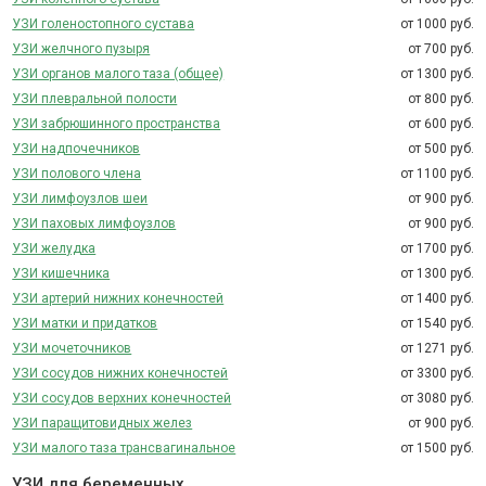
УЗИ голеностопного сустава
от 1000 руб.
УЗИ желчного пузыря
от 700 руб.
УЗИ органов малого таза (общее)
от 1300 руб.
УЗИ плевральной полости
от 800 руб.
УЗИ забрюшинного пространства
от 600 руб.
УЗИ надпочечников
от 500 руб.
УЗИ полового члена
от 1100 руб.
УЗИ лимфоузлов шеи
от 900 руб.
УЗИ паховых лимфоузлов
от 900 руб.
УЗИ желудка
от 1700 руб.
УЗИ кишечника
от 1300 руб.
УЗИ артерий нижних конечностей
от 1400 руб.
УЗИ матки и придатков
от 1540 руб.
УЗИ мочеточников
от 1271 руб.
УЗИ сосудов нижних конечностей
от 3300 руб.
УЗИ сосудов верхних конечностей
от 3080 руб.
УЗИ паращитовидных желез
от 900 руб.
УЗИ малого таза трансвагинальное
от 1500 руб.
УЗИ для беременных