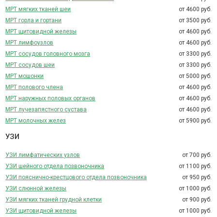
МРТ мягких тканей шеи
от 4600 руб.
МРТ горла и гортани
от 3500 руб.
МРТ щитовидной железы
от 4600 руб.
МРТ лимфоузлов
от 4600 руб.
МРТ сосудов головного мозга
от 3300 руб.
МРТ сосудов шеи
от 3300 руб.
МРТ мошонки
от 5000 руб.
МРТ полового члена
от 4600 руб.
МРТ наружных половых органов
от 4600 руб.
МРТ лучезапястного сустава
от 4600 руб.
МРТ молочных желез
от 5900 руб.
УЗИ
УЗИ лимфатических узлов
от 700 руб.
УЗИ шейного отдела позвоночника
от 1100 руб.
УЗИ пояснично-крестцового отдела позвоночника
от 950 руб.
УЗИ слюнной железы
от 1000 руб.
УЗИ мягких тканей грудной клетки
от 900 руб.
УЗИ щитовидной железы
от 1000 руб.