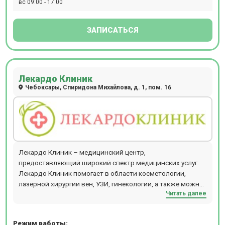
вс 09:00 - 17:00
ЗАПИСАТЬСЯ
Лекардо Клиник
Чебоксары, Спиридона Михайлова, д. 1, пом. 16
Лекардо Клиник – медицинский центр,
предоставляющий широкий спектр медицинских услуг.
Лекардо Клиник помогает в области косметологии,
лазерной хирургии вен, УЗИ, гинекологии, а также можно
Читать далее
записаться на прием к эндокринологу, кардиологу,
гастроэнтерологу, терапевту, неврологу и другим
специалистам.
Режим работы: