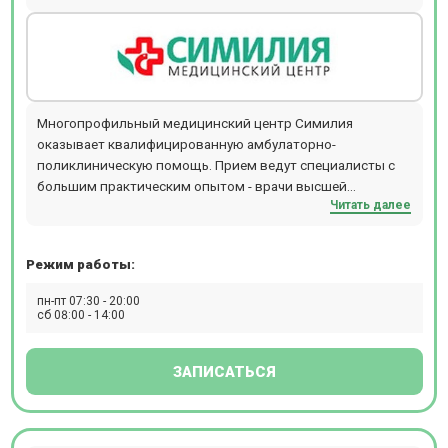
Многопрофильный медицинский центр Симилия
оказывает квалифицированную амбулаторно-
поликлиническую помощь. Прием ведут специалисты с
большим практическим опытом - врачи высшей
Читать далее
категории, заведующие отделений ведущих стационаров
города и кандидаты медицинских наук, доценты
медицинского института. Прием ведется по
Режим работы:
предварительной записи.
пн-пт 07:30 - 20:00
сб 08:00 - 14:00
ЗАПИСАТЬСЯ