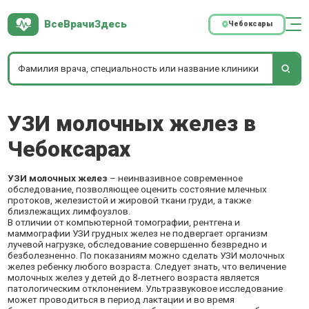
ВсеВрачиЗдесь
Чебоксары
УЗИ молочных желез в
Чебоксарах
УЗИ молочных желез
– неинвазивное современное
обследование, позволяющее оценить состояние млечных
протоков, железистой и жировой ткани груди, а также
близлежащих лимфоузлов.
В отличии от компьютерной томографии, рентгена и
маммографии УЗИ грудных желез не подвергает организм
лучевой нагрузке, обследование совершенно безвредно и
безболезненно. По показаниям можно сделать УЗИ молочных
желез ребенку любого возраста. Следует знать, что величение
молочных желез у детей до 8-летнего возраста является
патологическим отклонением. Ультразвуковое исследование
может проводиться в период лактации и во время