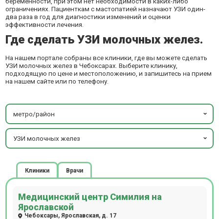
беременности, при этом нет необходимости в каких-либо
ограничениях. Пациенткам с мастопатией назначают УЗИ один-
два раза в год для диагностики изменений и оценки
эффективности лечения.
Где сделать УЗИ молочных желез.
На нашем портале собраны все клиники, где вы можете сделать
УЗИ молочных желез в Чебоксарах. Выберите клинику,
подходящую по цене и местоположению, и запишитесь на прием
на нашем сайте или по телефону.
метро/район
УЗИ молочных желез
Клиники
Врачи
Медицинский центр Симилия на
Ярославской
Чебоксары, Ярославская, д. 17