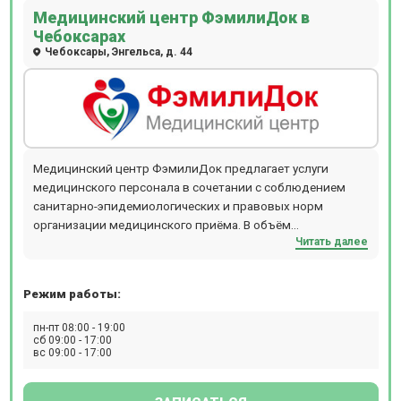
Медицинский центр ФэмилиДок в
Чебоксарах
Чебоксары, Энгельса, д. 44
Медицинский центр ФэмилиДок предлагает услуги
медицинского персонала в сочетании с соблюдением
санитарно-эпидемиологических и правовых норм
организации медицинского приёма. В объём
Читать далее
оказываемых нами медицинских услуг входит лечение по
следующим направлениям: гинекологии, урологии,
проктологии, гастроэнтерологии, терапии, неврологии,
Режим работы:
УЗИ-диагностики, прием Анализов, физиолечение и
озонотерапия.
пн-пт 08:00 - 19:00
сб 09:00 - 17:00
вс 09:00 - 17:00