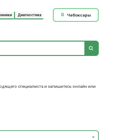
Чебоксары
линики
Диагностика
ходящего специалиста и запишитесь онлайн или