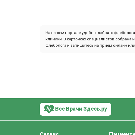
На нашем портале удобно выбрать флеболога 
клиники. В карточках специалистов собрана 
флеболога и запишитесь на прием онлайн или
Все Врачи Здесь.ру
Сервис
Пациент