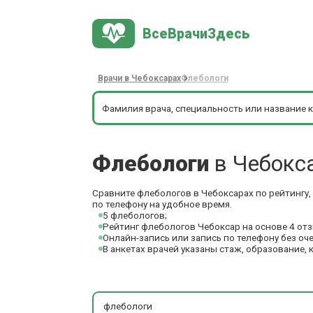
ВсеВрачиЗдесь
Врачи в Чебоксарах
Флебологи
Флебологи
в Чебокс
Сравните флебологов в Чебоксарах по рейтингу,
по телефону на удобное время.
5 флебологов;
Рейтинг флебологов Чебоксар на основе 4 от
Онлайн-запись или запись по телефону без оч
В анкетах врачей указаны стаж, образование, 
флебологи