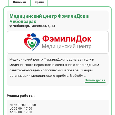
Клиники
Врачи
Медицинский центр ФэмилиДок в
Чебоксарах
Чебоксары, Энгельса, д. 44
Медицинский центр ФэмилиДок предлагает услуги
медицинского персонала в сочетании с соблюдением
санитарно-эпидемиологических и правовых норм
организации медицинского приёма. В объём
Читать далее
оказываемых нами медицинских услуг входит лечение по
следующим направлениям: гинекологии, урологии,
проктологии, гастроэнтерологии, терапии, неврологии,
Режим работы:
УЗИ-диагностики, прием Анализов, физиолечение и
озонотерапия.
пн-пт 08:00 - 19:00
сб 09:00 - 17:00
вс 09:00 - 17:00