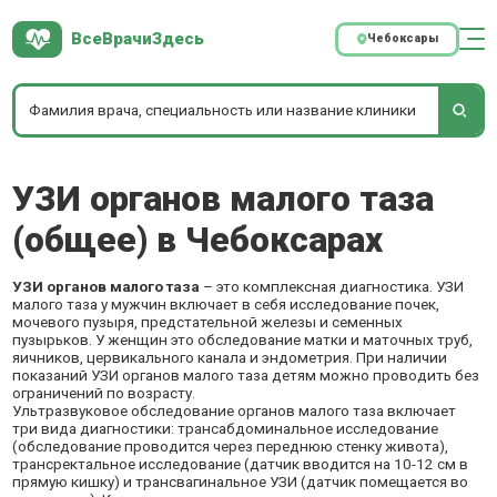
ВсеВрачиЗдесь
Чебоксары
УЗИ органов малого таза
(общее) в Чебоксарах
УЗИ органов малого таза
– это комплексная диагностика. УЗИ
малого таза у мужчин включает в себя исследование почек,
мочевого пузыря, предстательной железы и семенных
пузырьков. У женщин это обследование матки и маточных труб,
яичников, цервикального канала и эндометрия. При наличии
показаний УЗИ органов малого таза детям можно проводить без
ограничений по возрасту.
Ультразвуковое обследование органов малого таза включает
три вида диагностики: трансабдоминальное исследование
(обследование проводится через переднюю стенку живота),
трансректальное исследование (датчик вводится на 10-12 см в
прямую кишку) и трансвагинальное УЗИ (датчик помещается во