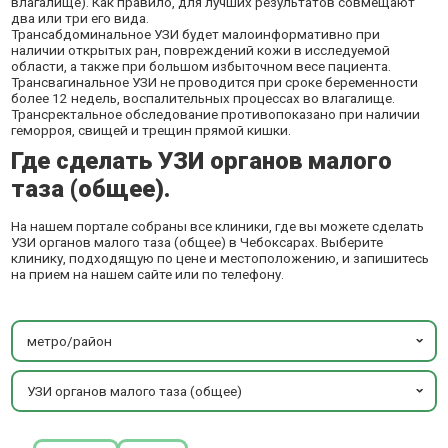
влагалище). Как правило, для лучших результатов совмещают
два или три его вида.
Трансабдоминальное УЗИ будет малоинформативно при
наличии открытых ран, повреждений кожи в исследуемой
области, а также при большом избыточном весе пациента.
Трансвагинальное УЗИ не проводится при сроке беременности
более 12 недель, воспалительных процессах во влагалище.
Трансректальное обследование противопоказано при наличии
геморроя, свищей и трещин прямой кишки.
Где сделать УЗИ органов малого
таза (общее).
На нашем портале собраны все клиники, где вы можете сделать
УЗИ органов малого таза (общее) в Чебоксарах. Выберите
клинику, подходящую по цене и местоположению, и запишитесь
на прием на нашем сайте или по телефону.
метро/район
УЗИ органов малого таза (общее)